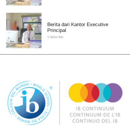
Berita dari Kantor Executive
Principal
1 tahun lalu