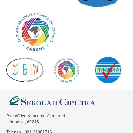
Puri Widya Kencana, CitraLand
Indonesia, 60213
Telepon : 031 21001716