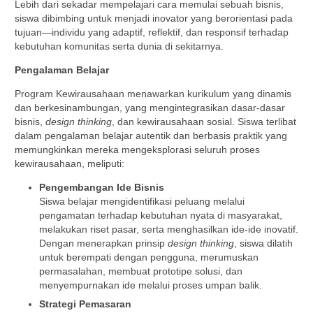
Lebih dari sekadar mempelajari cara memulai sebuah bisnis,
siswa dibimbing untuk menjadi inovator yang berorientasi pada
tujuan—individu yang adaptif, reflektif, dan responsif terhadap
kebutuhan komunitas serta dunia di sekitarnya.
Pengalaman Belajar
Program Kewirausahaan menawarkan kurikulum yang dinamis
dan berkesinambungan, yang mengintegrasikan dasar-dasar
bisnis,
design thinking
, dan kewirausahaan sosial. Siswa terlibat
dalam pengalaman belajar autentik dan berbasis praktik yang
memungkinkan mereka mengeksplorasi seluruh proses
kewirausahaan, meliputi:
Pengembangan Ide Bisnis
Siswa belajar mengidentifikasi peluang melalui
pengamatan terhadap kebutuhan nyata di masyarakat,
melakukan riset pasar, serta menghasilkan ide-ide inovatif.
Dengan menerapkan prinsip
design thinking
, siswa dilatih
untuk berempati dengan pengguna, merumuskan
permasalahan, membuat prototipe solusi, dan
menyempurnakan ide melalui proses umpan balik.
Strategi Pemasaran