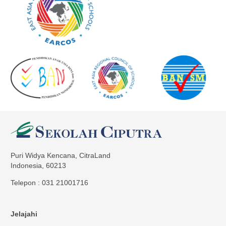
Puri Widya Kencana, CitraLand
Indonesia, 60213
Telepon : 031 21001716
Jelajahi