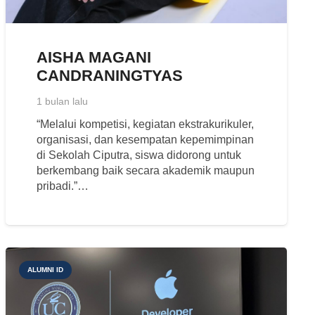
AISHA MAGANI
CANDRANINGTYAS
1 bulan lalu
“Melalui kompetisi, kegiatan ekstrakurikuler,
organisasi, dan kesempatan kepemimpinan
di Sekolah Ciputra, siswa didorong untuk
berkembang baik secara akademik maupun
pribadi.”…
ALUMNI ID