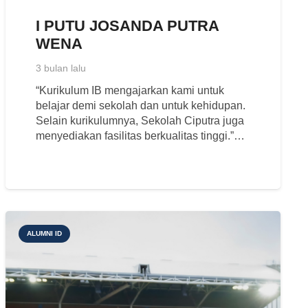
I PUTU JOSANDA PUTRA
WENA
3 bulan lalu
“Kurikulum IB mengajarkan kami untuk
belajar demi sekolah dan untuk kehidupan.
Selain kurikulumnya, Sekolah Ciputra juga
menyediakan fasilitas berkualitas tinggi.”…
ALUMNI ID