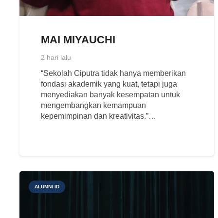
MAI MIYAUCHI
2 hari lalu
“Sekolah Ciputra tidak hanya memberikan
fondasi akademik yang kuat, tetapi juga
menyediakan banyak kesempatan untuk
mengembangkan kemampuan
kepemimpinan dan kreativitas.”…
ALUMNI ID