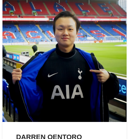
DARREN OENTORO