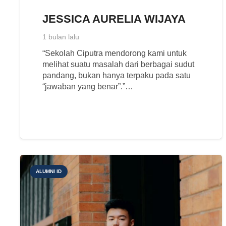
JESSICA AURELIA WIJAYA
1 bulan lalu
“Sekolah Ciputra mendorong kami untuk
melihat suatu masalah dari berbagai sudut
pandang, bukan hanya terpaku pada satu
“jawaban yang benar”.”…
ALUMNI ID