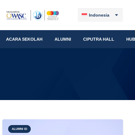
Indonesia
ACARA SEKOLAH
ALUMNI
CIPUTRA HALL
HUB
ALUMNI ID