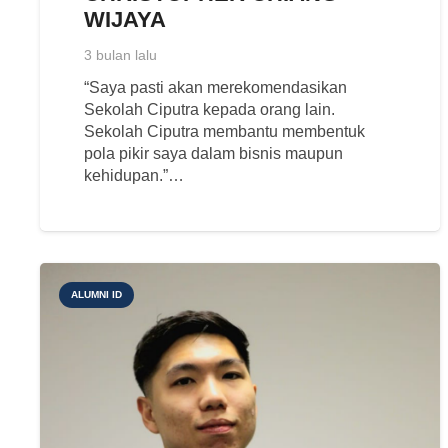
WIJAYA
3 bulan lalu
“Saya pasti akan merekomendasikan
Sekolah Ciputra kepada orang lain.
Sekolah Ciputra membantu membentuk
pola pikir saya dalam bisnis maupun
kehidupan.”…
ALUMNI ID