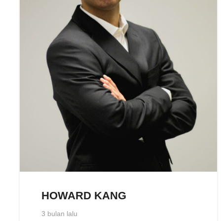
HOWARD KANG
3 bulan lalu