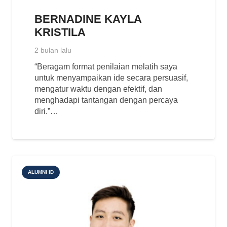
BERNADINE KAYLA
KRISTILA
2 bulan lalu
“Beragam format penilaian melatih saya
untuk menyampaikan ide secara persuasif,
mengatur waktu dengan efektif, dan
menghadapi tantangan dengan percaya
diri.”…
ALUMNI ID