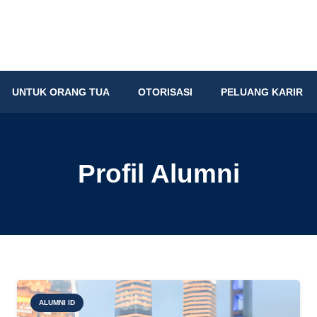
UNTUK ORANG TUA
OTORISASI
PELUANG KARIR
Profil Alumni
ALUMNI ID