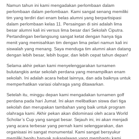
Namun tahun ini kami mengadakan perlombaan dalam
perlombaan dalam perlombaan. Kami sangat senang memiliki
tim yang terdiri dari enam belas alumni yang berpartisipasi
dalam perlombaan kelas 11. Persaingan di sini adalah lima
besar alumni kali ini versus lima besar dari Sekolah Ciputra.
Pertandingan berlangsung sangat ketat dengan hanya tiga
menit yang memisahkan tim dengan lima pelari namun kali ini
siswalah yang menang. Saya menduga tim alumni akan datang
dengan lebih besar, lebih bugar, dan lebih cepat tahun depan!
Selama akhir pekan kami menyelenggarakan turnamen
bulutangkis antar sekolah perdana yang menampilkan enam
sekolah. Ini adalah acara hebat lainnya, dan ada baiknya untuk
memperhatikan variasi olahraga yang ditawarkan.
Setelah itu, minggu depan kami mengadakan turnamen golf
perdana pada hari Jumat. Ini akan melibatkan siswa dari tiga
sekolah dan merupakan tambahan yang baik untuk program
olahraga kami. Akhir pekan akan didominasi oleh acara World
Scholar’s Cup yang sangat besar. Sejauh ini, ini akan menjadi
yang acara terbesar yang pernah kami selenggarakan, dan
organisasi ini sangat monumental. Kami sangat bersyukur
memiliki begitu banyak sukarelawan yang membantu kami