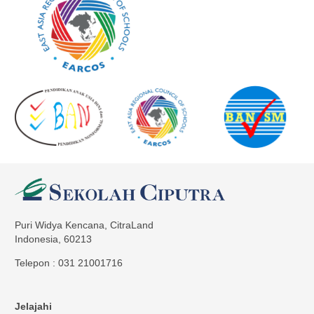
Puri Widya Kencana, CitraLand
Indonesia, 60213
Telepon : 031 21001716
Jelajahi