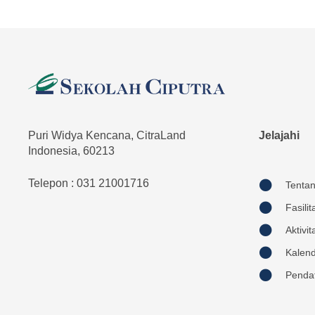
Puri Widya Kencana, CitraLand
Jelajahi
Indonesia, 60213
Telepon : 031 21001716
Tenta
Fasilit
Aktivit
Kalen
Penda