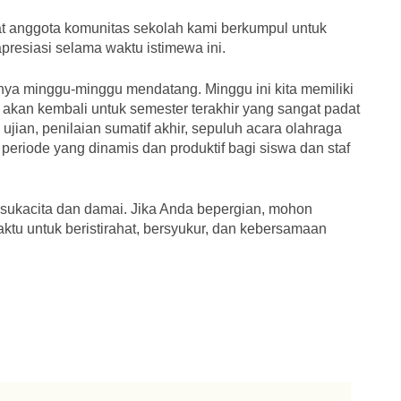
 anggota komunitas sekolah kami berkumpul untuk
resiasi selama waktu istimewa ini.
knya minggu-minggu mendatang. Minggu ini kita memiliki
ita akan kembali untuk semester terakhir yang sangat padat
an, penilaian sumatif akhir, sepuluh acara olahraga
 periode yang dinamis dan produktif bagi siswa dan staf
 sukacita dan damai. Jika Anda bepergian, mohon
tu untuk beristirahat, bersyukur, dan kebersamaan