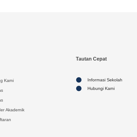
Tautan Cepat
Informasi Sekolah
ng Kami
Hubungi Kami
as
as
der Akademik
ftaran