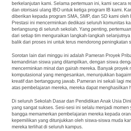
berkelanjutan kami. Selama pertemuan ini, kami secara 
dan otorisasi ulang IBO untuk ketiga program IB kami. K
diberikan kepada program SMA, SMP, dan SD kami oleh Di
Prestasi ini mencerminkan dedikasi seluruh komunitas 
berlangsung di seluruh sekolah. Yang penting, pertemua
dari setiap tim menguraikan langkah-langkah selanjutn
balik dari proses ini untuk terus mendorong peningkatan 
Sorotan lain dari minggu ini adalah Pameran Proyek Pri
kemandirian siswa yang ditampilkan, dengan siswa deng
mencerminkan minat dan gairah mereka. Banyak proyek 
komputasional yang mengesankan, menunjukkan bagaima
kreatif dan bertanggung jawab. Pameran ini sekali lagi m
atas pembelajaran mereka, mereka dapat menghasilkan h
Di seluruh Sekolah Dasar dan Pendidikan Anak Usia Dini
yang sangat sukses. Sesi-sesi ini selalu menjadi momen
bangga memamerkan pembelajaran mereka kepada orang t
kepemilikan yang ditunjukkan oleh siswa-siswa muda ka
mereka terlihat di seluruh kampus.