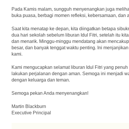
Pada Kamis malam, sungguh menyenangkan juga melihat
buka puasa, berbagi momen refleksi, kebersamaan, dan ap
Saat kita menatap ke depan, kita diingatkan betapa sibu
dua hari sekolah sebelum liburan Idul Fitri, setelah itu k
dan menarik. Minggu-minggu mendatang akan mencakup uji
besar, dan banyak tenggat waktu penting. Ini menjanjikan
kami.
Kami mengucapkan selamat liburan Idul Fitri yang penuh
lakukan perjalanan dengan aman. Semoga ini menjadi wak
dengan keluarga dan teman.
Semoga pekan Anda menyenangkan!
Martin Blackburn
Executive Principal