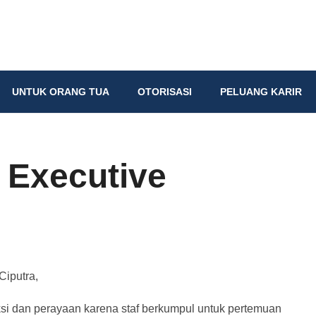
UNTUK ORANG TUA
OTORISASI
PELUANG KARIR
r Executive
Ciputra,
si dan perayaan karena staf berkumpul untuk pertemuan