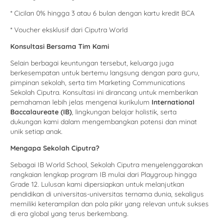
* Cicilan 0% hingga 3 atau 6 bulan dengan kartu kredit BCA
* Voucher eksklusif dari Ciputra World
Konsultasi Bersama Tim Kami
Selain berbagai keuntungan tersebut, keluarga juga
berkesempatan untuk bertemu langsung dengan para guru,
pimpinan sekolah, serta tim Marketing Communications
Sekolah Ciputra. Konsultasi ini dirancang untuk memberikan
pemahaman lebih jelas mengenai kurikulum
International
Baccalaureate (IB)
, lingkungan belajar holistik, serta
dukungan kami dalam mengembangkan potensi dan minat
unik setiap anak.
Mengapa Sekolah Ciputra?
Sebagai IB World School, Sekolah Ciputra menyelenggarakan
rangkaian lengkap program IB mulai dari Playgroup hingga
Grade 12. Lulusan kami dipersiapkan untuk melanjutkan
pendidikan di universitas-universitas ternama dunia, sekaligus
memiliki keterampilan dan pola pikir yang relevan untuk sukses
di era global yang terus berkembang.