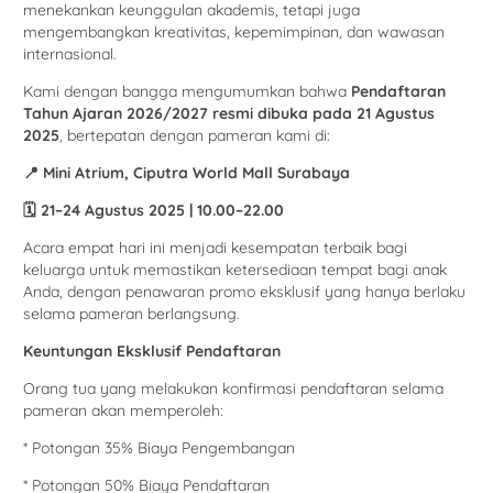
menekankan keunggulan akademis, tetapi juga
mengembangkan kreativitas, kepemimpinan, dan wawasan
internasional.
Kami dengan bangga mengumumkan bahwa
Pendaftaran
Tahun Ajaran 2026/2027 resmi dibuka pada 21 Agustus
2025
, bertepatan dengan pameran kami di:
📍
Mini Atrium, Ciputra World Mall Surabaya
🗓
21–24 Agustus 2025 | 10.00–22.00
Acara empat hari ini menjadi kesempatan terbaik bagi
keluarga untuk memastikan ketersediaan tempat bagi anak
Anda, dengan penawaran promo eksklusif yang hanya berlaku
selama pameran berlangsung.
Keuntungan Eksklusif Pendaftaran
Orang tua yang melakukan konfirmasi pendaftaran selama
pameran akan memperoleh:
* Potongan 35% Biaya Pengembangan
* Potongan 50% Biaya Pendaftaran