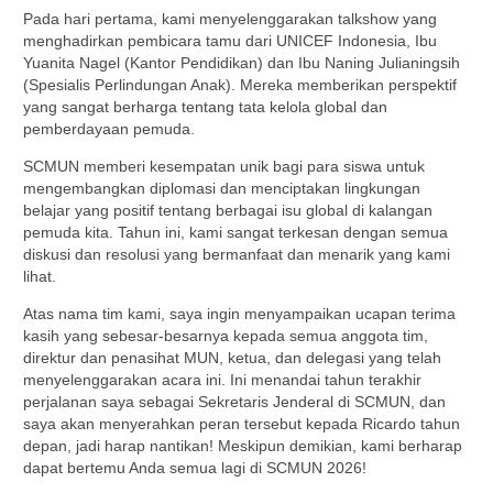
Pada hari pertama, kami menyelenggarakan talkshow yang
menghadirkan pembicara tamu dari UNICEF Indonesia, Ibu
Yuanita Nagel (Kantor Pendidikan) dan Ibu Naning Julianingsih
(Spesialis Perlindungan Anak). Mereka memberikan perspektif
yang sangat berharga tentang tata kelola global dan
pemberdayaan pemuda.
SCMUN memberi kesempatan unik bagi para siswa untuk
mengembangkan diplomasi dan menciptakan lingkungan
belajar yang positif tentang berbagai isu global di kalangan
pemuda kita. Tahun ini, kami sangat terkesan dengan semua
diskusi dan resolusi yang bermanfaat dan menarik yang kami
lihat.
Atas nama tim kami, saya ingin menyampaikan ucapan terima
kasih yang sebesar-besarnya kepada semua anggota tim,
direktur dan penasihat MUN, ketua, dan delegasi yang telah
menyelenggarakan acara ini. Ini menandai tahun terakhir
perjalanan saya sebagai Sekretaris Jenderal di SCMUN, dan
saya akan menyerahkan peran tersebut kepada Ricardo tahun
depan, jadi harap nantikan! Meskipun demikian, kami berharap
dapat bertemu Anda semua lagi di SCMUN 2026!