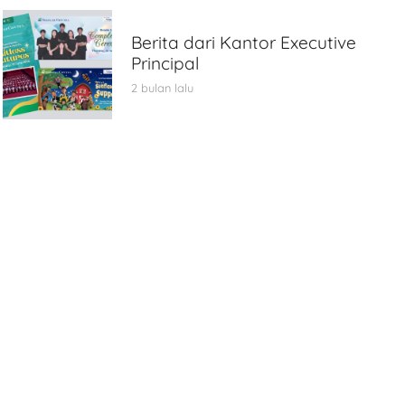
Berita dari Kantor Executive
Principal
2 bulan lalu