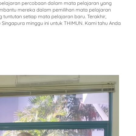
i pelajaran percobaan dalam mata pelajaran yang
embantu mereka dalam pemilihan mata pelajaran
ntutan setiap mata pelajaran baru. Terakhir,
 Singapura minggu ini untuk THIMUN. Kami tahu Anda