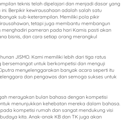
pilan teknis telah dipelajari dan menjadi dasar yang
ni. Berpikir kewirausahaan adalah salah satu
u banyak sub-keterampilan. Memiliki pola pikir
irausahawan, tetapi juga membantu membangun
ng menghadiri pameran pada hari Kamis pasti akan
na bisnis, dan cara setiap orang merangkul
unan JISMO. Kami memiliki lebih dari tiga ratus
ng bersemangat untuk berkompetisi dan menguji
iputra menyelenggarakan banyak acara seperti itu
yelenggara dan pengawas dan semoga sukses untuk
ngah merayakan bulan bahasa dengan kompetisi
 untuk menunjukkan kehebatan mereka dalam bahasa.
i pada kompetisi rumah dan sangat mendukung visi
 budaya kita. Anak-anak KB dan TK juga akan