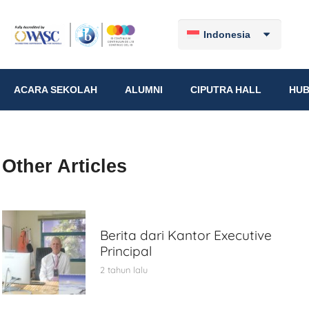
Indonesia
ACARA SEKOLAH
ALUMNI
CIPUTRA HALL
HUB
Other Articles
Berita dari Kantor Executive
Principal
2 tahun lalu