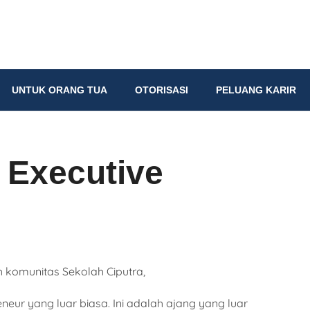
UNTUK ORANG TUA
OTORISASI
PELUANG KARIR
r Executive
h komunitas Sekolah Ciputra,
ur yang luar biasa. Ini adalah ajang yang luar