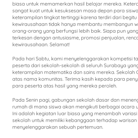
biasa untuk memamerkan hasil belajar mereka. Keteram
sangat kuat untuk kesuksesan masa depan para siswa i
keterampilan tingkat tertinggi karena terdiri dari begit
kewirausahaan tidak hanya membantu membangun w
orang-orang yang berfungsi lebih baik. Siapa pun ya
terkesan dengan antusiasme, promosi penjualan, renca
kewirausahaan. Selamat!
Pada hari Sabtu, kami menyelenggarakan kompetisi tah
peserta dari sekolah-sekolah di seluruh Surabaya ya
keterampilan matematika dan sains mereka. Sekolah C
atas nama komunitas. Terima kasih kepada para pen
para peserta atas hasil yang mereka peroleh.
Pada Senin pagi, gabungan sekolah dasar dan mene
rumah di mana siswa akan mengikuti berbagai acara
Ini adalah kegiatan luar biasa yang menambah varias
sekolah untuk memiliki kebanggaan terhadap warisan
menyelenggarakan sebuah pertemuan.