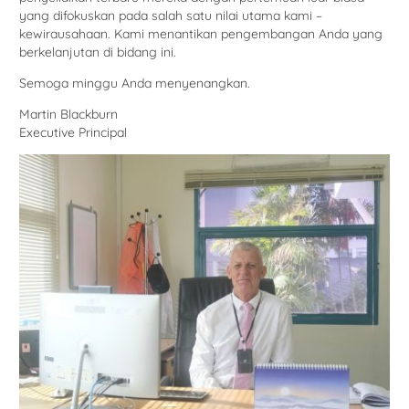
yang difokuskan pada salah satu nilai utama kami –
kewirausahaan. Kami menantikan pengembangan Anda yang
berkelanjutan di bidang ini.
Semoga minggu Anda menyenangkan.
Martin Blackburn
Executive Principal