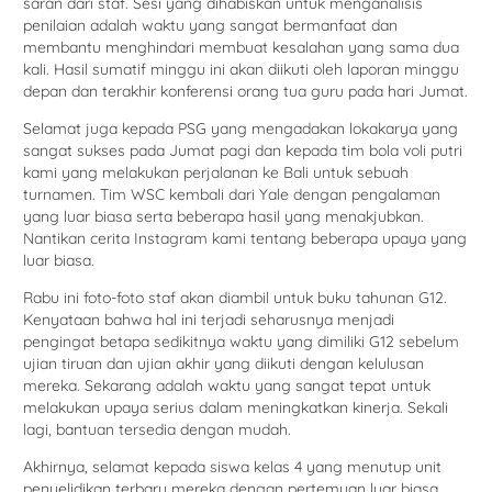
saran dari staf. Sesi yang dihabiskan untuk menganalisis
penilaian adalah waktu yang sangat bermanfaat dan
membantu menghindari membuat kesalahan yang sama dua
kali. Hasil sumatif minggu ini akan diikuti oleh laporan minggu
depan dan terakhir konferensi orang tua guru pada hari Jumat.
Selamat juga kepada PSG yang mengadakan lokakarya yang
sangat sukses pada Jumat pagi dan kepada tim bola voli putri
kami yang melakukan perjalanan ke Bali untuk sebuah
turnamen. Tim WSC kembali dari Yale dengan pengalaman
yang luar biasa serta beberapa hasil yang menakjubkan.
Nantikan cerita Instagram kami tentang beberapa upaya yang
luar biasa.
Rabu ini foto-foto staf akan diambil untuk buku tahunan G12.
Kenyataan bahwa hal ini terjadi seharusnya menjadi
pengingat betapa sedikitnya waktu yang dimiliki G12 sebelum
ujian tiruan dan ujian akhir yang diikuti dengan kelulusan
mereka. Sekarang adalah waktu yang sangat tepat untuk
melakukan upaya serius dalam meningkatkan kinerja. Sekali
lagi, bantuan tersedia dengan mudah.
Akhirnya, selamat kepada siswa kelas 4 yang menutup unit
penyelidikan terbaru mereka dengan pertemuan luar biasa