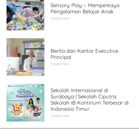
Sensory Play – Memperkaya
Pengalaman Belajar Anak
2 tahun lalu
Berita dari Kantor Executive
Principal
2 bulan lalu
Sekolah Internasional di
Surabaya | Sekolah Ciputra:
Sekolah IB Kontinum Terbesar di
Indonesia Timur
2 tahun lalu