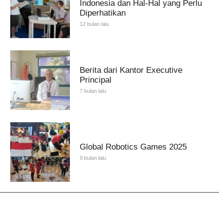
Indonesia dan Hal-Hal yang Perlu
Diperhatikan
12 bulan lalu
Berita dari Kantor Executive
Principal
7 bulan lalu
Global Robotics Games 2025
9 bulan lalu