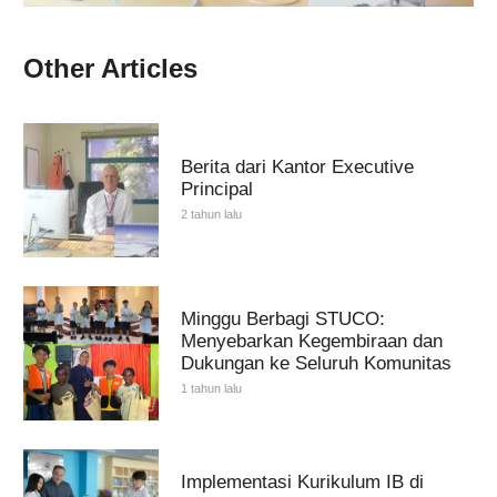
Other Articles
Berita dari Kantor Executive
Principal
2 tahun lalu
Minggu Berbagi STUCO:
Menyebarkan Kegembiraan dan
Dukungan ke Seluruh Komunitas
1 tahun lalu
Implementasi Kurikulum IB di