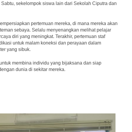
 Sabtu, sekelompok siswa lain dari Sekolah Ciputra dan
mempersiapkan pertemuan mereka, di mana mereka akan
 teman sebaya. Selalu menyenangkan melihat pelajar
aya diri yang meningkat. Terakhir, pertemuan staf
ikasi untuk malam koneksi dan perayaan dalam
er yang sibuk.
ntuk membina individu yang bijaksana dan siap
engan dunia di sekitar mereka.