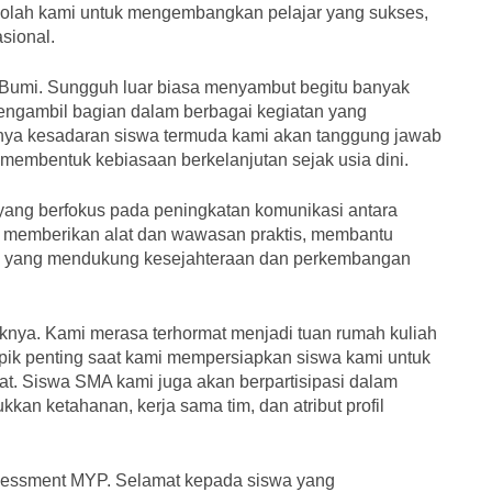
olah kami untuk mengembangkan pelajar yang sukses,
sional.
Bumi. Sungguh luar biasa menyambut begitu banyak
 mengambil bagian dalam berbagai kegiatan yang
nya kesadaran siswa termuda kami akan tanggung jawab
 membentuk kebiasaan berkelanjutan sejak usia dini.
yang berfokus pada peningkatan komunikasi antara
ini memberikan alat dan wawasan praktis, membantu
ah yang mendukung kesejahteraan dan perkembangan
nya. Kami merasa terhormat menjadi tuan rumah kuliah
pik penting saat kami mempersiapkan siswa kami untuk
t. Siswa SMA kami juga akan berpartisipasi dalam
kan ketahanan, kerja sama tim, dan atribut profil
ssessment MYP. Selamat kepada siswa yang