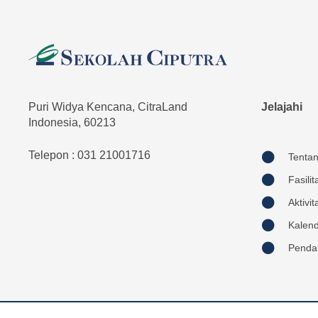
Puri Widya Kencana, CitraLand
Jelajahi
Indonesia, 60213
Telepon : 031 21001716
Tenta
Fasilit
Aktivit
Kalen
Penda