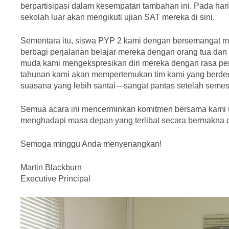
berpartisipasi dalam kesempatan tambahan ini. Pada hari
sekolah luar akan mengikuti ujian SAT mereka di sini.
Sementara itu, siswa PYP 2 kami dengan bersemangat 
berbagi perjalanan belajar mereka dengan orang tua dan
muda kami mengekspresikan diri mereka dengan rasa perc
tahunan kami akan mempertemukan tim kami yang berded
suasana yang lebih santai—sangat pantas setelah semest
Semua acara ini mencerminkan komitmen bersama kami u
menghadapi masa depan yang terlibat secara bermakna d
Semoga minggu Anda menyenangkan!
Martin Blackburn
Executive Principal