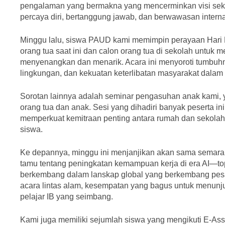
pengalaman yang bermakna yang mencerminkan visi sek
percaya diri, bertanggung jawab, dan berwawasan interna
Minggu lalu, siswa PAUD kami memimpin perayaan Hari 
orang tua saat ini dan calon orang tua di sekolah untuk
menyenangkan dan menarik. Acara ini menyoroti tumbuh
lingkungan, dan kekuatan keterlibatan masyarakat dalam
Sorotan lainnya adalah seminar pengasuhan anak kami, 
orang tua dan anak. Sesi yang dihadiri banyak peserta 
memperkuat kemitraan penting antara rumah dan sekol
siswa.
Ke depannya, minggu ini menjanjikan akan sama semarak
tamu tentang peningkatan kemampuan kerja di era AI—to
berkembang dalam lanskap global yang berkembang pesa
acara lintas alam, kesempatan yang bagus untuk menunjuk
pelajar IB yang seimbang.
Kami juga memiliki sejumlah siswa yang mengikuti E-A