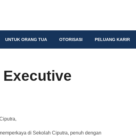
UNTUK ORANG TUA
OTORISASI
PELUANG KARIR
r Executive
Ciputra,
emperkaya di Sekolah Ciputra, penuh dengan