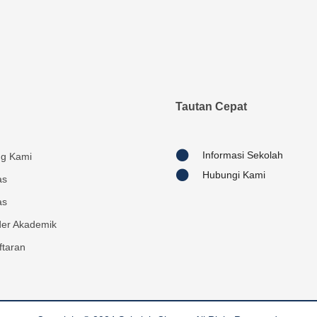
Tautan Cepat
Informasi Sekolah
ng Kami
Hubungi Kami
as
as
der Akademik
ftaran